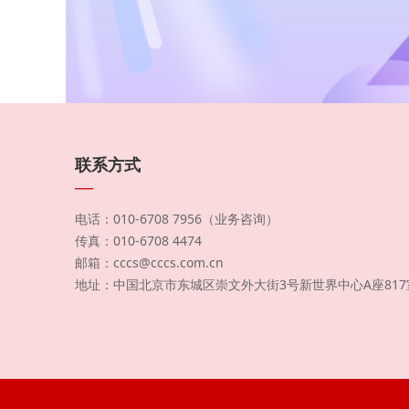
联系方式
—
电话：010-6708 7956（业务咨询）
传真：010-6708 4474
邮箱：cccs@cccs.com.cn
地址：中国北京市东城区崇文外大街3号新世界中心A座817