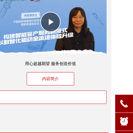
Play
Video
用心超越期望 服务创造价值
内容简介
끅
뀥