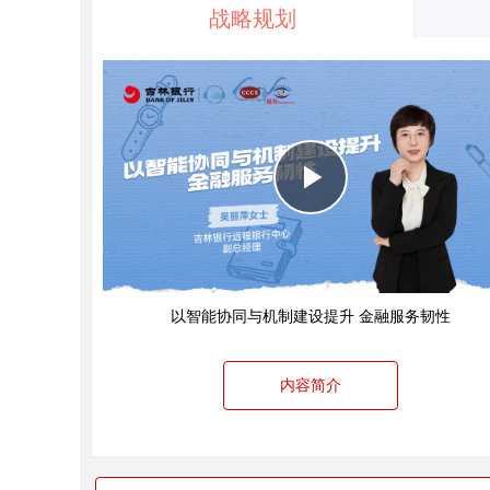
战略规划
Play
Video
以智能协同与机制建设提升 金融服务韧性
内容简介