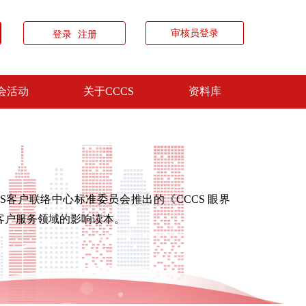
审核员登录
登录
注册
会活动
关于CCCS
资料库
客户联络中心标准委员会推出的《CCCS 眼界
能客户服务领域的影响读本。