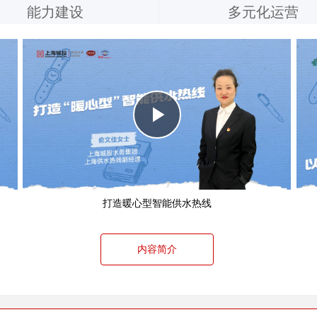
能力建设
多元化运营
Play
【吉林
Video
打造暖心型智能供水热线
内容简介