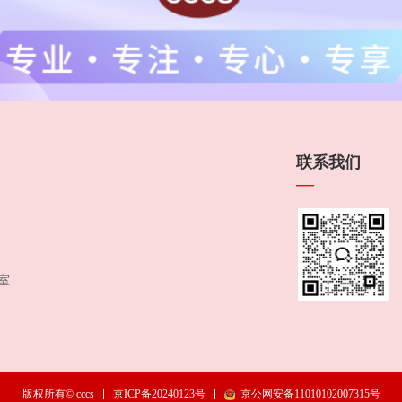
联系我们
—
室
京ICP备20240123号
京公网安备11010102007315号
版权所有© cccs