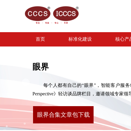
首页
标准化建设
核心产
眼界
每个人都有自己的“眼界”，智能客户服务领域
Perspective》轻访谈品牌栏目，邀请领
眼界合集文章包下载