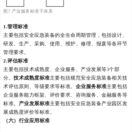
图
7
产业
服务标准子体系
1.
管理标准
主要包括
安全应急装备的全生命周期管理
，包括
设计、
研发、
生产、采购、使用、维护、修理、报废等各环节
管理要求。
2.
评估标准
主要包括技术成熟度、企业服务、产业发展等
个部
3
分。
技术成熟度标准
主要包括规范安全应急装备相关技
术评估原则、等级要求等标准。
企业服务标准
主要包括
企业服务能力框架、评价要求、咨询服务、金融服务等
标准。
产业发展标准
主要包括安全应急装备产业园区发
展成熟度评价等标准。
（
六
）
行业
应用标准