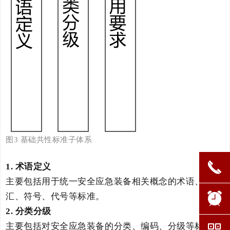
图
3
基础共性标准子体系
끅
1.
术语定义
主要包括
用于统一
安全应急装备
相关概念
的
术语、词
뀥
汇、符号、代号等标准。
2
.
分类分级
낃
主要包括对安全应急装备的
分类、编码、分级
等标准。