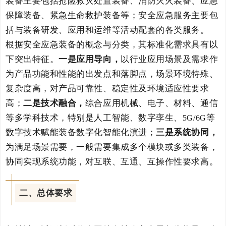
装备主要包括抢险救灾处置装备、消防灭火装备、应急
保障装备、紧急生命救护装备等；安全应急服务主要包
括与装备研发、应用和运维等活动配套的各类服务。
根据安全应急装备的概念与分类，其标准化需求具有以
下突出特征。
一是应用导向，
以行业应用场景及需求作
为产品功能和性能的出发点和落脚点，场景环境特殊、
复杂度高，对产品可靠性、稳定性及环境适应性要求
高；
二是技术融合，
综合应用机械、电子、材料、通信
等多学科技术，特别是人工智能、数字孪生、
等
5G/6G
数字技术赋能装备数字化智能化演进；
三是系统协同，
为满足场景需要，一般需要集成多个模块或多类装备，
协同实现系统功能，对互联、互通、互操作性要求高。
二、总体要求