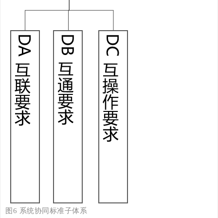
图
6
系统协同
标准子体系