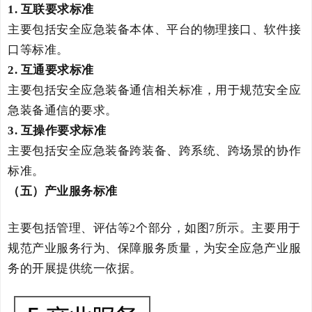
1.
互联要求标准
主要
包括
安全应急装备
本体、平台的
物理接口
、软件接
口
等
标准。
2
.
互通要求标准
主要
包括
安全应急装备
通信相关标准，用于规范安全应
急装备通信的要求。
3
.
互操作要求
标准
主要包括安全应急装备跨装备、跨系统、跨场景的协作
标准。
（五）产业
服务标准
主要包括
管理、评估
等
个部分，如图
所示。主要用于
2
7
规范产业服务行为、保障服务质量，为安全应急产业服
务的开展提供统一依据。