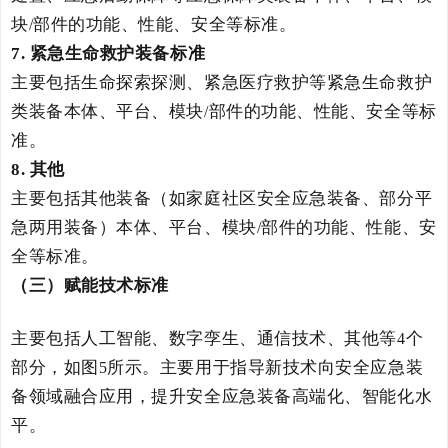
块
部件的功能、性能、安全等标准。
/
7
.
紧急生命救护装备标准
主要包括生命探索探测、紧急医疗救护等紧急生命救护
类装备本体、平台、模块
部件的功能、性能、安全等标
/
准。
8
.
其他
主要包括其他装备（如家庭社区安全应急装备、部分平
急两用装备）本体、平台、模块
部件的功能、性能、安
/
全等标准。
（三）
赋能技术标准
主要包括人工智能、数字孪生
、通信技术、其他
等
个
4
部分，如图
所示。主要用于指导新技术向
安全应急装
5
备
领域融合应用，提升
安全应急装备高端化、
智能化水
平。