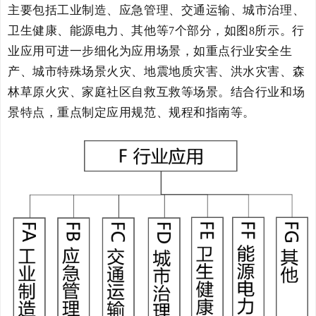
主要包括
工业制造、应急管理、交通运输、城市治理、
卫生健康、能源电力、其他
等
个部分，如图
所示。
行
7
8
业应用可进一步细化为应用场景，如重点行业安全生
产、城市特殊场景火灾、地震地质灾害、洪水灾害、森
林草原火灾、家庭社区自救互救等场景。
结合行业
和场
景
特点，重点制定
应用
规范、规程和指南
等
。