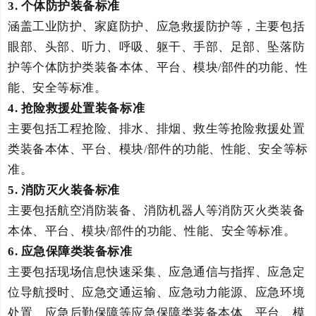
3
.
个体防护装备标准
涵盖工业防护、家庭防护、应急救援防护等，主要包括
眼部、头部、听力、呼吸、躯干、手部、足部、坠落防
护等个体防护类装备本体、平台、模块
部件的功能、性
/
能、安全等标准。
4
.
抢险救援处置装备标准
主要包括工程抢险、排水、排烟、救生等抢险救援处置
类装备本体、平台、模块
部件的功能、性能、安全等标
/
准。
5
.
消防灭火装备标准
主要包括航空消防装备、消防机器人等消防灭火类装备
本体、平台、模块
部件的功能、性能、安全等标准。
/
6
.
应急保障类装备标准
主要包括现场信息快速采集、应急通信与指挥、应急定
位导航授时、应急交通运输、应急动力能源、应急环境
处置
、
应急后勤保障等应急保障类装备本体、平台、模