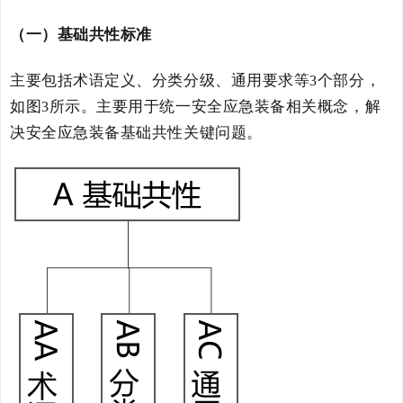
（一）基础共性标准
主要包括
术语定义、分类分级、通用要求
等
个部分，
3
如图
所示。
主要用于统一
安全应急装备
相关
概念，解
3
决
安全应急装备
基础共性关键问题。