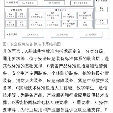
图
1
安全应急装备
标准体系结构图
具体而言，
基础共性标准包括
术语定义、分类分级、
A
通用要求
等，位于
安全应急装备
标准体系的最底层，是
其他
标准的
基础
支撑
。
装备产品标准包括监测预警装
B
备、安全生产专用装备、个体防护装备、抢
险
救援处置
装备、消防灭火装备、应急保障装备、紧急生命救护装
备等。
赋能技术标准包括人工智能、数字孪生、通信
C
技术等，为装备产品、产业服务和行业应用提供技术支
撑。
D
系统协同
标准
包括互联要求、互通要求、互操作
要求等，为行业应用和产业服务提供互联互通支撑。
E