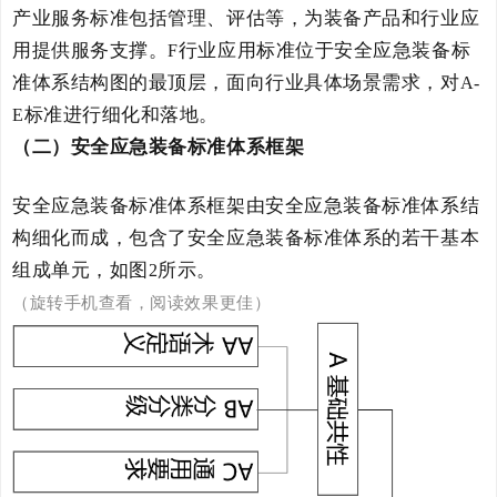
产业服务标准包括管理、评估等，为装备产品和行业应
用提供服务支撑。
行业应用标准
位于
安全应急装备
标
F
准体系结构图的最顶层，面向行业具体
场景
需求，对
A-
标准进行细化和落地。
E
（二）安全应急装备标准体系框架
安全应急装备
标准体系框架由
安全应急装备
标准体系结
构细化而成，包含了
安全应急装备
标准体系的若干基本
组成单元
，
如图
所示。
2
（旋转手机查看，阅读效果更佳）