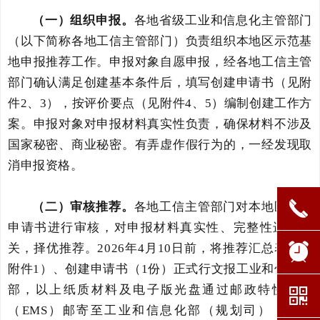
（一）组织申报。
各地省级工业和信息化主管部门
（以下简称各地工信主管部门）负责组织本地区示范基
地申报推荐工作。申报对象自愿申报，经各地工信主管
部门确认满足创建基本条件后，填写创建申请书（见附
件2、3），按评价要点（见附件4、5）编制创建工作方
案。申报对象对申报材料真实性负责，确保材料不涉及
国家秘密、商业秘密。有弄虚作假行为的，一经发现取
消申报资格。
끅
（二）审核推荐。
各地工信主管部门对本地区创建
申请书进行审核，对申报材料真实性、完整性进行把
뀥
关，择优推荐。2026年4月10日前，将推荐汇总表（见
附件1）、创建申请书（1份）正式行文报工业和信息化
部，以上纸质材料及电子版光盘通过邮政特快专递
낃
（EMS）邮寄至工业和信息化部（规划司），邮编