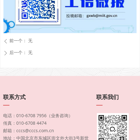
前一个：
无
ꄴ
后一个：
无
ꄲ
联系方式
联系我们
—
—
电话：010-6708 7956（业务咨询）
传真：010-6708 4474
邮箱：cccs@cccs.com.cn
地址：中国北京市东城区崇文外大街3号新世